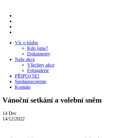
Přeskočit
na
obsah
Víc o klubu
Kdo jsme?
Dokumenty
Naše akce
Všechny akce
Fotogalerie
PŘIPOJ SE!
Spolupracujeme
Kontakt
Vánoční setkání a volební sněm
14
Dec
14/12/2022