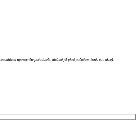
nesouhlasu upozorněte pořadatele, ideálně již před počátkem konkrétní akce).