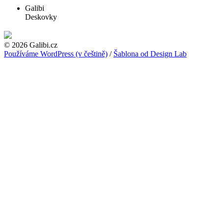
Galibi
Deskovky
© 2026 Galibi.cz
Používáme WordPress (v češtině)
/
Šablona od Design Lab