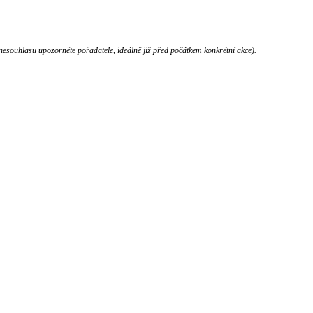
nesouhlasu upozorněte pořadatele, ideálně již před počátkem konkrétní akce).