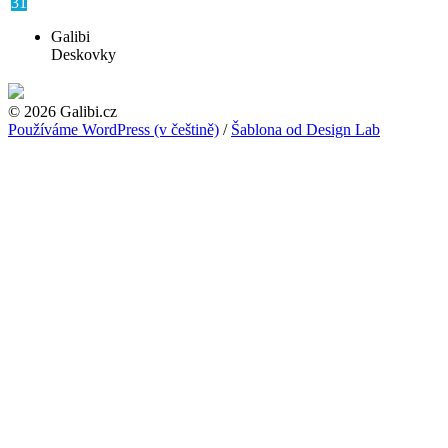
31
Galibi
Deskovky
© 2026 Galibi.cz
Používáme WordPress (v češtině)
/
Šablona od Design Lab