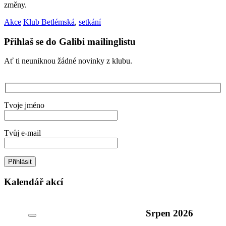
změny.
Akce
Klub Betlémská
,
setkání
Přihlaš se do Galibi mailinglistu
Ať ti neuniknou žádné novinky z klubu.
Tvoje jméno
Tvůj e-mail
Kalendář akcí
Srpen
2026