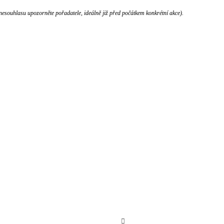
nesouhlasu upozorněte pořadatele, ideálně již před počátkem konkrétní akce).