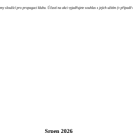
 sloužící pro propagaci klubu. Účastí na akci vyjadřujete souhlas s jejich užitím (v případě 
Srpen
2026