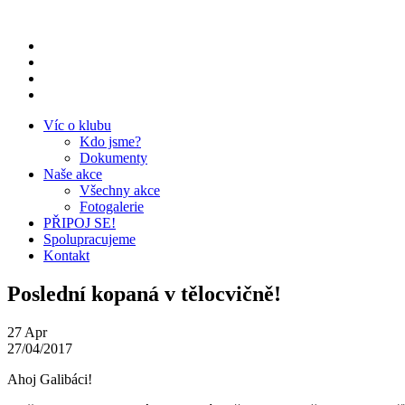
Přeskočit
na
obsah
Víc o klubu
Kdo jsme?
Dokumenty
Naše akce
Všechny akce
Fotogalerie
PŘIPOJ SE!
Spolupracujeme
Kontakt
Poslední kopaná v tělocvičně!
27
Apr
27/04/2017
Ahoj Galibáci!