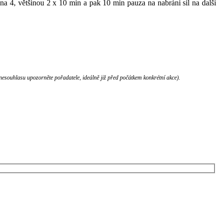
 na 4, většinou 2 x 10 min a pak 10 min pauza na nabráni sil na další
nesouhlasu upozorněte pořadatele, ideálně již před počátkem konkrétní akce).