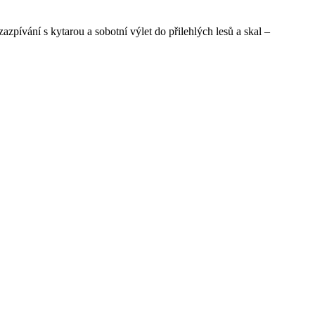
zpívání s kytarou a sobotní výlet do přilehlých lesů a skal –