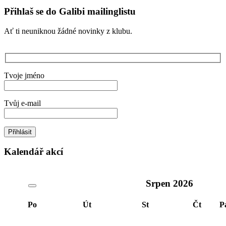
příspěvků
Přihlaš se do Galibi mailinglistu
Ať ti neuniknou žádné novinky z klubu.
Tvoje jméno
Tvůj e-mail
Kalendář akcí
Srpen
2026
Po
Út
St
Čt
P